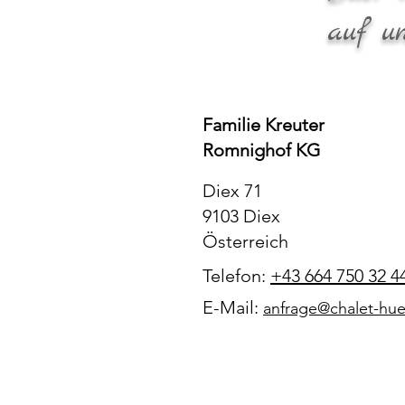
auf u
Familie Kreuter
Romnighof KG
Diex 71
9103 Diex
Österreich
Telefon:
+43 664 750 32 4
E-Mail
:
anfrage@chalet-hue