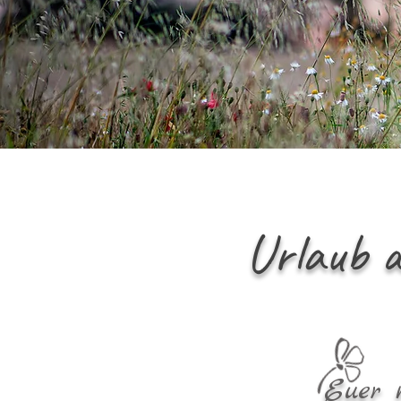
Urlaub a
Euer 