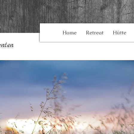
Home
Retreat
Hütte
nten