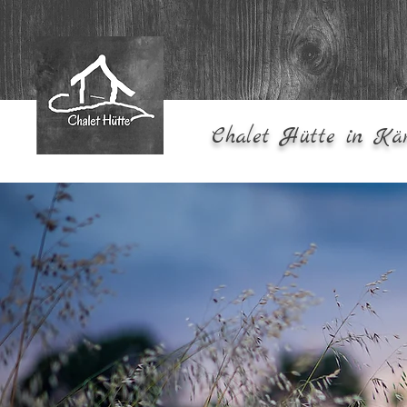
Chalet Hütte in Kär