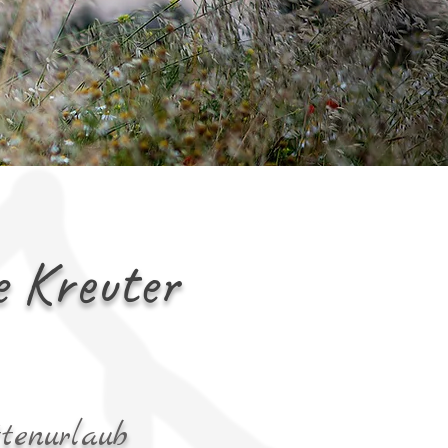
e Kreuter
tenurlaub