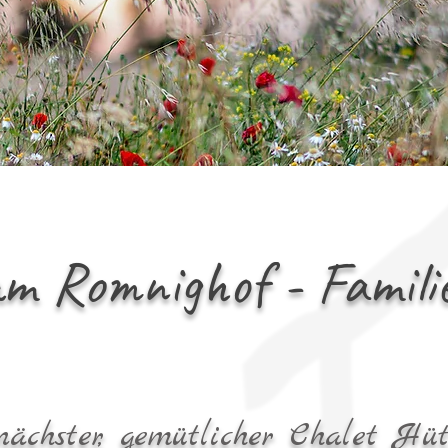
m Romnighof - Famili
nächster, gemütlicher Chalet Hüt