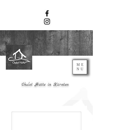
ME
NU
Chalet Hütte in Kärnten